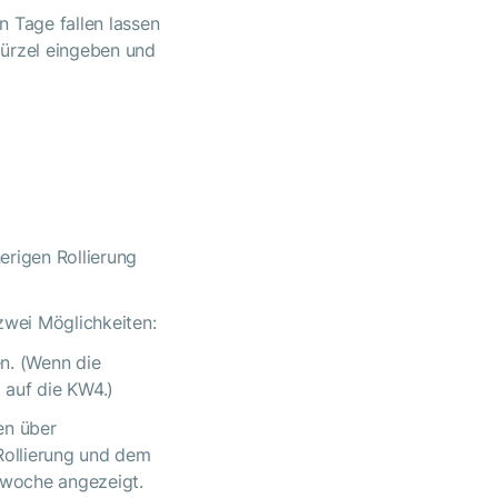
 Tage fallen lassen
kürzel eingeben und
erigen Rollierung
zwei Möglichkeiten:
n. (Wenn die
 auf die KW4.)
en über
 Rollierung und dem
erwoche angezeigt.