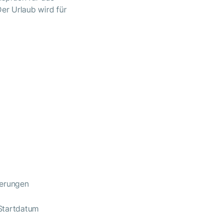
er Urlaub wird für
ierungen
 Startdatum