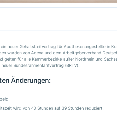
 ein neuer Gehaltstarifvertrag für Apothekenangestellte in Kra
gen wurden von Adexa und dem Arbeitgeberverband Deutsc
nd gelten für alle Kammerbezirke außer Nordrhein und Sachse
in neuer Bundesrahmentarifvertrag (BRTV).
sten Änderungen:
zeit:
tszeit wird von 40 Stunden auf 39 Stunden reduziert.