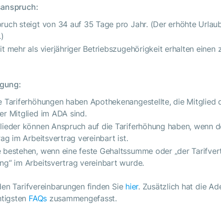
sanspruch:
ruch steigt von 34 auf 35 Tage pro Jahr. (Der erhöhte Urlaub
.)
t mehr als vierjähriger Betriebszugehörigkeit erhalten einen z
igung:
e Tariferhöhungen haben Apothekenangestellte, die Mitglied 
er Mitglied im ADA sind.
lieder können Anspruch auf die Tariferhöhung haben, wenn d
rag im Arbeitsvertrag vereinbart ist.
 bestehen, wenn eine feste Gehaltssumme oder „der Tarifvertr
ng“ im Arbeitsvertrag vereinbart wurde.
den Tarifvereinbarungen finden Sie
hier
. Zusätzlich hat die Ad
tigsten
FAQs
zusammengefasst.