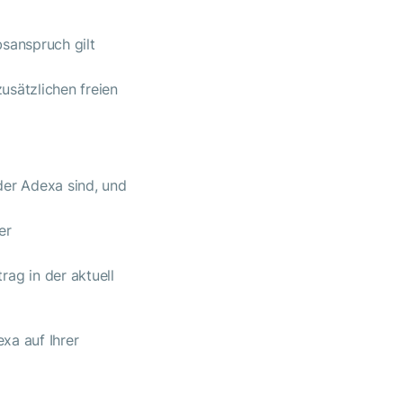
sanspruch gilt
usätzlichen freien
der Adexa sind, und
er
ag in der aktuell
exa auf Ihrer