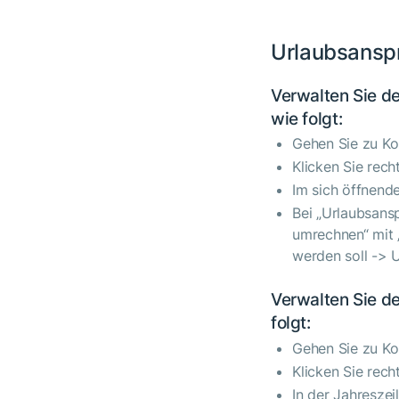
Urlaubsansp
Verwalten Sie de
wie folgt:
Gehen Sie zu Ko
Klicken Sie rech
Im sich öffnende
Bei „Urlaubsans
umrechnen“ mit 
werden soll -> 
Verwalten Sie d
folgt:
Gehen Sie zu Ko
Klicken Sie rech
In der Jahresze