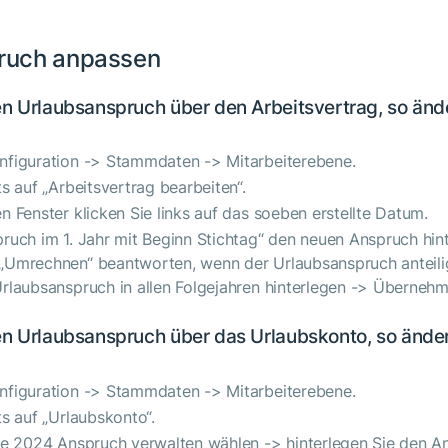
ruch anpassen
n Urlaubsanspruch über den Arbeitsvertrag, so änd
nfiguration -> Stammdaten -> Mitarbeiterebene.
ts auf „Arbeitsvertrag bearbeiten“.
n Fenster klicken Sie links auf das soeben erstellte Datum.
pruch im 1. Jahr mit Beginn Stichtag“ den neuen Anspruch hin
„Umrechnen“ beantworten, wenn der Urlaubsanspruch anteili
Urlaubsanspruch in allen Folgejahren hinterlegen -> Übernehm
en Urlaubsanspruch über das Urlaubskonto, so änder
nfiguration -> Stammdaten -> Mitarbeiterebene.
ts auf „Urlaubskonto“.
ile 2024 Anspruch verwalten wählen -> hinterlegen Sie den A