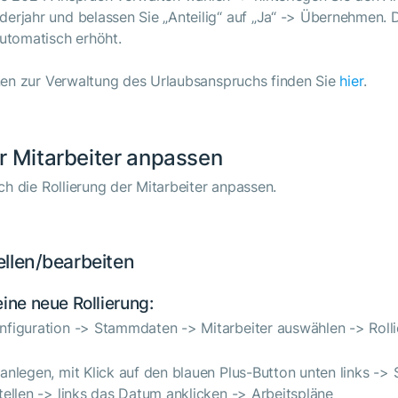
erjahr und belassen Sie „Anteilig“ auf „Ja“ -> Übernehmen. D
automatisch erhöht.
nen zur Verwaltung des Urlaubsanspruchs finden Sie
hier
.
er Mitarbeiter anpassen
ch die Rollierung der Mitarbeiter anpassen.
ellen/bearbeiten
eine neue Rollierung:
nfiguration -> Stammdaten -> Mitarbeiter auswählen -> Roll
anlegen, mit Klick auf den blauen Plus-Button unten links ->
tellen -> links das Datum anklicken -> Arbeitspläne