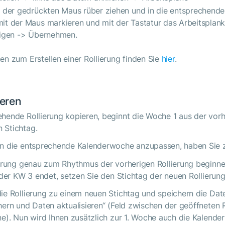
t der gedrückten Maus rüber ziehen und in die entsprechenden
it der Maus markieren und mit der Tastatur das Arbeitsplan
tigen -> Übernehmen.
en zum Erstellen einer Rollierung finden Sie
hier
.
ieren
hende Rollierung kopieren, beginnt die Woche 1 aus der vorh
 Stichtag.
an die entsprechende Kalenderwoche anzupassen, haben Sie 
lierung genau zum Rhythmus der vorherigen Rollierung beginne
t der KW 3 endet, setzen Sie den Stichtag der neuen Rollierung
ie Rollierung zu einem neuen Stichtag und speichern die Dat
hern und Daten aktualisieren“ (Feld zwischen der geöffneten
ne). Nun wird Ihnen zusätzlich zur 1. Woche auch die Kalend