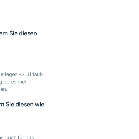
ern Sie diesen
terlegen -> „Urlaub
g berechnet
en.
n Sie diesen wie
nspruch für das