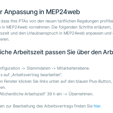
zur Anpassung in MEP24web
 dass Ihre PTAs von den neuen tariflichen Regelungen profiti
 in MEP24web vornehmen. Die folgenden Schritte erläutern, 
tszeit und den Urlaubsanspruch in MEP24web anpassen und d
ieren.
iche Arbeitszeit passen Sie über den Arb
nfiguration -> Stammdaten -> Mitarbeiterebene.
ts auf „Arbeitsvertrag bearbeiten“.
n Fenster klicken Sie links unten auf den blauen Plus-Button,
en.
„Wöchentliche Arbeitszeit“ 39 h ein -> Übernehmen.
nen zur Bearbeitung des Arbeitsvertrags finden Sie
hier
.