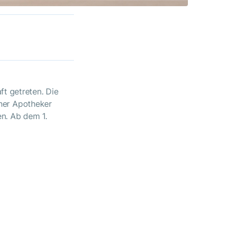
ft getreten. Die
her Apotheker
n. Ab dem 1.