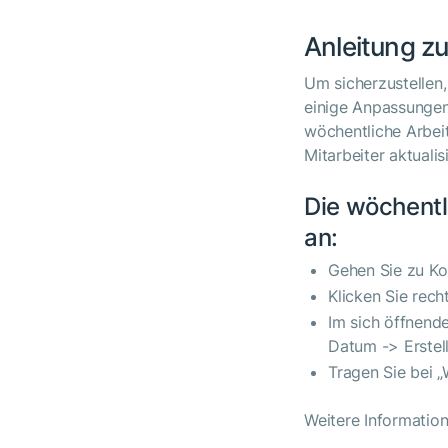
Anleitung 
Um sicherzustellen,
einige Anpassungen
wöchentliche Arbei
Mitarbeiter aktualis
Die wöchentl
an:
Gehen Sie zu Ko
Klicken Sie rech
Im sich öffnende
Datum -> Erstell
Tragen Sie bei 
Weitere Informatio