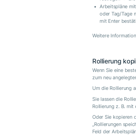
Arbeitspläne mi
oder Tag/Tage m
mit Enter bestä
Weitere Information
Rollierung kop
Wenn Sie eine beste
zum neu angelegten
Um die Rollierung 
Sie lassen die Rol
Rollierung z. B. mi
Oder Sie kopieren d
„Rollierungen speic
Feld der Arbeitsplä