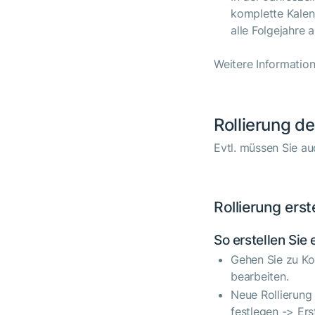
komplette Kalend
alle Folgejahre 
Weitere Informatio
Rollierung d
Evtl. müssen Sie au
Rollierung erst
So erstellen Sie 
Gehen Sie zu Ko
bearbeiten.
Neue Rollierung 
festlegen -> Ers