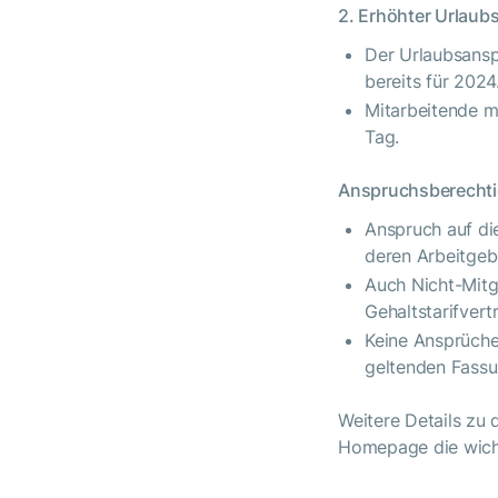
2. Erhöhter Urlaub
Der Urlaubsansp
bereits für 2024
Mitarbeitende mi
Tag.
Anspruchsberecht
Anspruch auf di
deren Arbeitgeb
Auch Nicht-Mitg
Gehaltstarifvert
Keine Ansprüche
geltenden Fassu
Weitere Details zu 
Homepage die wich