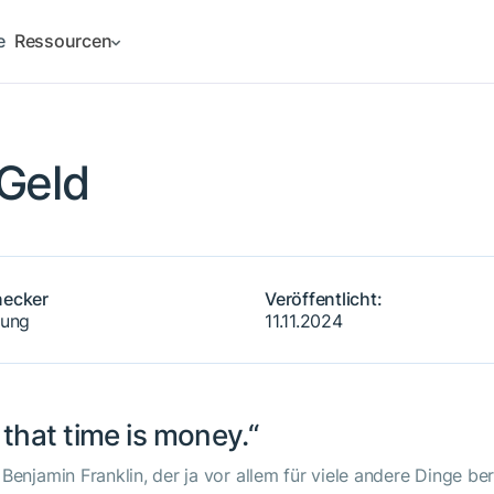
e
Ressourcen
 Geld
necker
Veröffentlicht:
tung
11.11.2024
that time is money.“
 Benjamin Franklin, der ja vor allem für viele andere Dinge ber