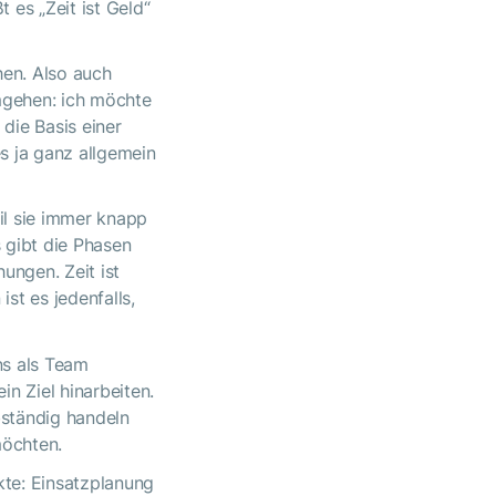
 es „Zeit ist Geld“
en. Also auch
mgehen: ich möchte
 die Basis einer
s ja ganz allgemein
eil sie immer knapp
s gibt die Phasen
ungen. Zeit ist
ist es jedenfalls,
ns als Team
n Ziel hinarbeiten.
bständig handeln
möchten.
kte: Einsatzplanung