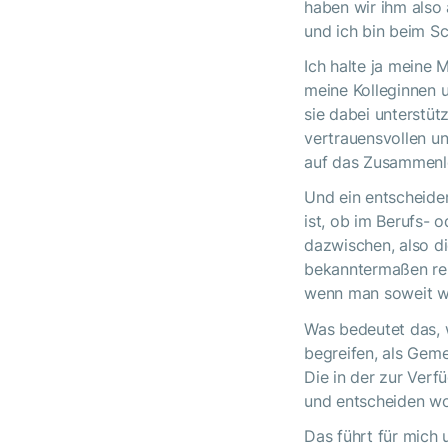
haben wir ihm also 
und ich bin beim S
Ich halte ja meine
meine Kolleginnen 
sie dabei unterstüt
vertrauensvollen un
auf das Zusammenl
Und ein entscheiden
ist, ob im Berufs- 
dazwischen, also di
bekanntermaßen relat
wenn man soweit wi
Was bedeutet das, 
begreifen, als Geme
Die in der zur Verf
und entscheiden wol
Das führt für mich