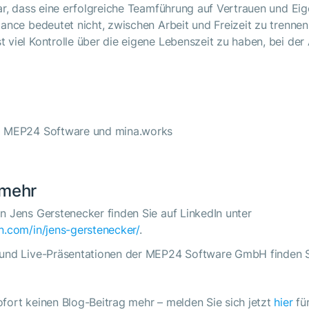
lar, dass eine erfolgreiche Teamführung auf Vertrauen und E
lance bedeutet nicht, zwischen Arbeit und Freizeit zu trenne
 viel Kontrolle über die eigene Lebenszeit zu haben, bei der 
ei MEP24 Software und mina.works
 mehr
n Jens Gerstenecker finden Sie auf LinkedIn unter
n.com/in/jens-gerstenecker/
.
 und Live-Präsentationen der MEP24 Software GmbH finden 
fort keinen Blog-Beitrag mehr – melden Sie sich jetzt
hier
fü