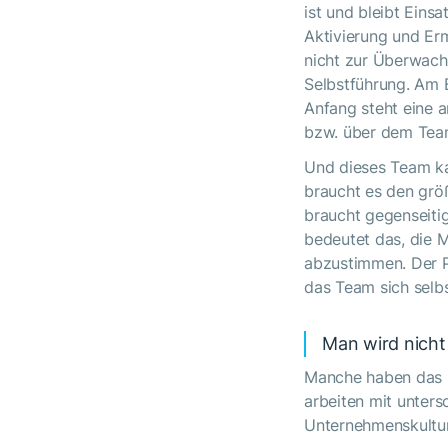
ist und bleibt Einsa
Aktivierung und Er
nicht zur Überwachu
Selbstführung. Am 
Anfang steht eine a
bzw. über dem Team
Und dieses Team kan
braucht es den grö
braucht gegenseiti
bedeutet das, die M
abzustimmen. Der Pl
das Team sich selbs
Man wird nicht
Manche haben das s
arbeiten mit unter
Unternehmenskultur