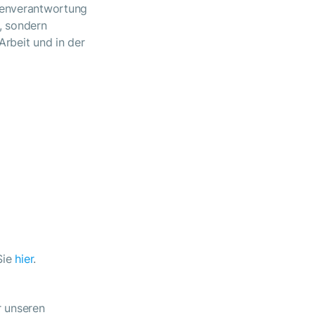
igenverantwortung
n, sondern
Arbeit und in der
Sie
hier
.
r unseren