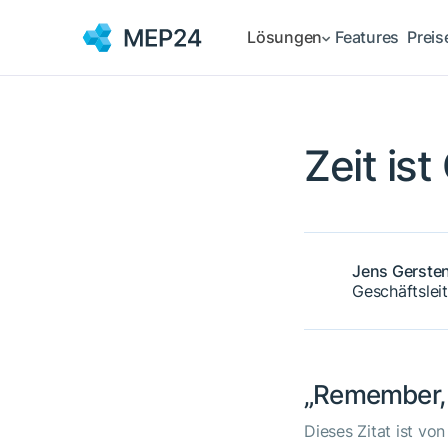
Lösungen
Features
Preis
Zeit ist
Jens Gerste
Geschäftslei
„Remember, 
Dieses Zitat ist von