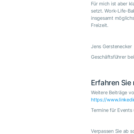
Für mich ist aber k
setzt. Work-Life-Ba
insgesamt möglichst
Freizeit.
Jens Gerstenecker
Geschäftsführer b
Erfahren Sie
Weitere Beiträge vo
https://www.linkedi
Termine für Events
Verpassen Sie ab so